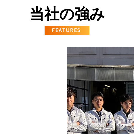
当社の強み
FEATURES
01
こそ、安全・安
者が全て対応致